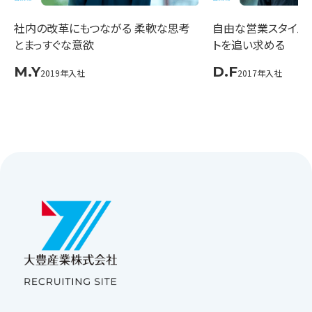
社内の改革にもつながる 柔軟な思考
自由な営業スタイルで
とまっすぐな意欲
トを追い求める
M.Y
D.F
2019年入社
2017年入社