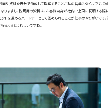
図面や資料を自分で作成して提案することが私の営業スタイルです。C
くなりますし、説明用の資料は、お客様自身が社内で上司に説明する際に
ェクトを進めるパートナーとして認められることが仕事のやりがいです。価
てもらえるとうれしいですね。