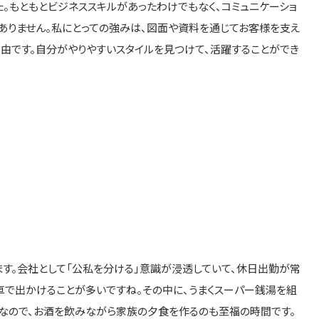
。もともとビジネススキルがあったわけでもなく、コミュニケーショ
ありません。私にとっての強みは、図面や資料を通じてお客様を支え
自由です。自分がやりやすいスタイルを見つけて、活躍することができ
す。会社として「公私を分ける」意識が浸透していて、休日出勤が常
車で出かけることが多いですね。その中に、うまくスーパー銭湯を組
きなので、お酒を飲みながら家族の夕食を作るのも至福の時間です。