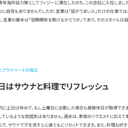
青年海外協力隊としてフィジーに滞在したのち、この会社に入社しました
力に自信もありませんでしたが、営業は「話がうまい人」だけの仕事では
と。営業の基本は「信頼関係を築けるかどうか」であり、そのスタイルは
とプライベートの両立
日はサウナと料理でリフレッシュ
的に土日は休みで、もし土曜日に出勤した場合も振替休日が取得できま
しているような雰囲気はありません。週末は、家族のリクエストに応えて
んで、サウナで汗を流すと心身ともにリセットできます。また、料理も好