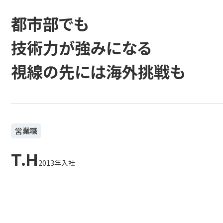
都市部でも
技術力が強みになる
視線の先には海外挑戦も
営業職
T.H
2013年入社