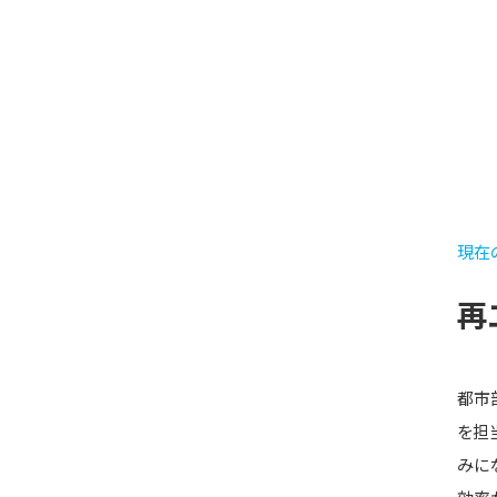
現在
再
都市
を担
みに