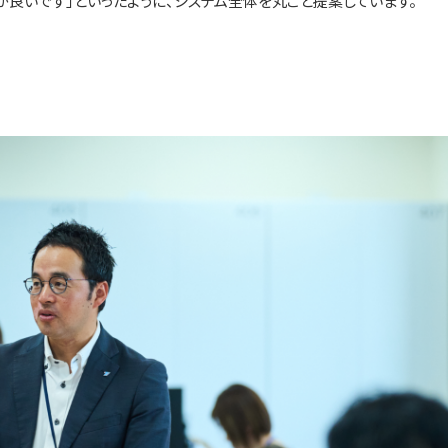
が良いです」といったように、システム全体を丸ごと提案しています。