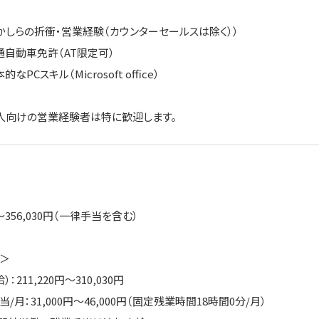
何かしらの折衝・営業経験（カウンターセールスは除く））
動車免許（AT限定可）
スキル（Microsoft office）
法人向けの営業経験者は特に歓迎します。
円～356,030円（一律手当を含む）
＞
：211,220円～310,030円
/月：31,000円～46,000円（固定残業時間18時間0分/月）