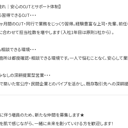
流れ｜安心のOJTとサポート体制】
ら習得できるOJT・・・
ヶ月間のOJT・同行で業務をじっくり習得。経験豊富な上司・先輩、前
に合わせて担当社数を増やします（入社1年目は原則1社から）。
も相談できる環境・・・
箇所は都度確認・相談できる環境です。一人で悩むことなく、安心して業
込みなしの深耕提案型営業・・・
で築いた官公庁・民間企業とのパイプを活かし、既存取引先への深耕提
に伴う増員のため、新たな仲間を募集します★
を肌で感じながら、一緒に未来を創っていける方を歓迎します！