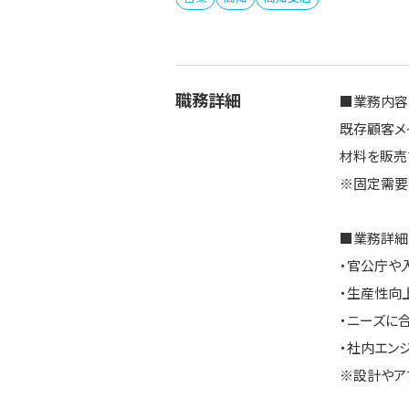
職務詳細
■業務内容
既存顧客メ
材料を販売
※固定需要
■業務詳細
・官公庁や
・生産性向
・ニーズに
・社内エン
※設計やア