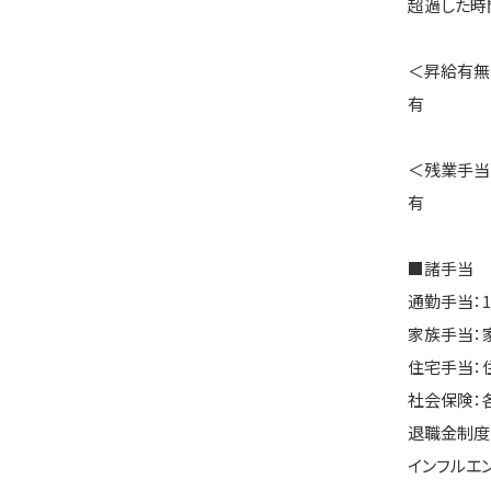
超過した時
＜昇給有無
有
＜残業手当
有
■諸手当
通勤手当：1
家族手当：
住宅手当：
社会保険：
退職金制度
インフルエ