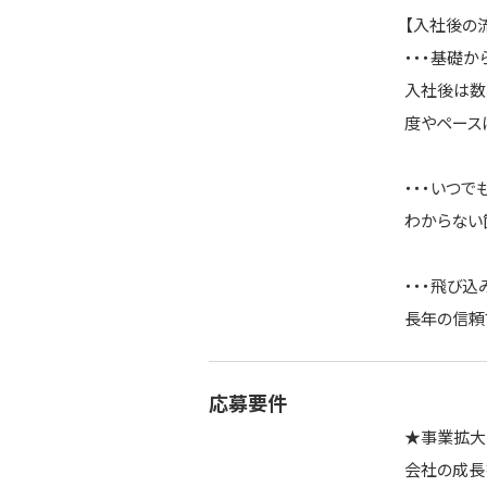
【入社後の
・・・基礎か
入社後は数
度やペース
・・・いつで
わからない
・・・飛び
長年の信頼
応募要件
★事業拡大
会社の成長