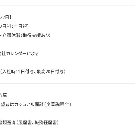
22日】
2日制（土日祝）
・介護休暇（取得実績あり）
会社カレンダーによる
（入社時12日付与、最高20日付与）
 応募
カジュアル面談（企業説明 他）
2】 書類選考（履歴書、職務経歴書）