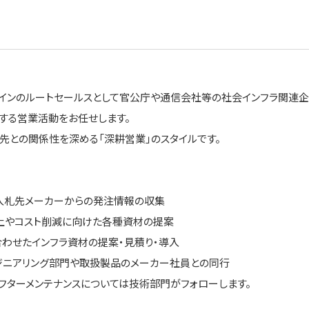
インのルートセールスとして官公庁や通信会社等の社会インフラ関連企
する営業活動をお任せします。
先との関係性を深める「深耕営業」のスタイルです。
入札先メーカーからの発注情報の収集
上やコスト削減に向けた各種資材の提案
合わせたインフラ資材の提案・見積り・導入
ジニアリング部門や取扱製品のメーカー社員との同行
フターメンテナンスについては技術部門がフォローします。