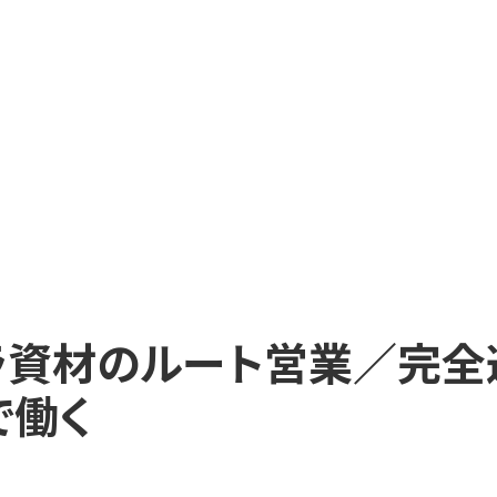
フラ資材のルート営業／完
で働く