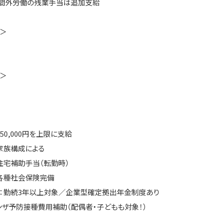
間外労働の残業手当は追加支給
＞
＞
50,000円を上限に支給
家族構成による
住宅補助手当（転勤時）
各種社会保険完備
：勤続3年以上対象／企業型確定拠出年金制度あり
ンザ予防接種費用補助（配偶者・子どもも対象！）