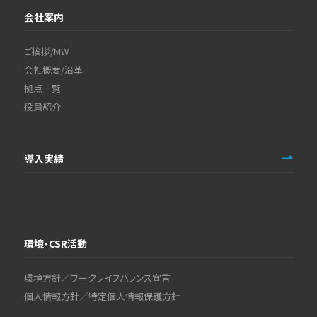
会社案内
ご挨拶/MW
会社概要/沿革
拠点一覧
役員紹介
導入実績
環境・CSR活動
環境方針／ワークライフバランス宣言
個人情報方針／特定個人情報保護方針