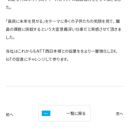
た。
「島民に未来を見せる」をテーマに多くの子供たちの笑顔を見て、 離
島の課題に挑戦するという大変意義深い仕事だと実感させて頂きま
した。
当社はこれからもNTT西日本様との協業ををより一層強化しDX、
IoTの促進にチャレンジして参ります。
一覧に戻る
次へ
前へ