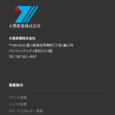
大豊産業株式会社
〒760-0023 香川県高松市寿町1丁目1番12号
パシフィックシティ高松ビル9階
TEL：087-811-4567
事業案内
プラント事業
インフラ事業
スマートエネルギー事業