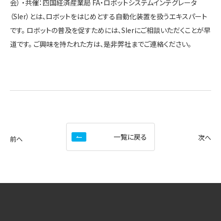
会） ・共催：四国経済産業局 FA・ロボットシステムインテグレータ
（SIer）とは、ロボットをはじめとする自動化装置を扱うエキスパート
です。 ロボットの普及を促すためには、SIerにご相談いただくことが早
道です。 ご興味を持たれた方は、是非弊社までご連絡ください。
一覧に戻る
次へ
前へ