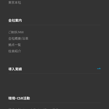
東京本社
会社案内
ご挨拶/MW
会社概要/沿革
拠点一覧
役員紹介
導入実績
環境・CSR活動