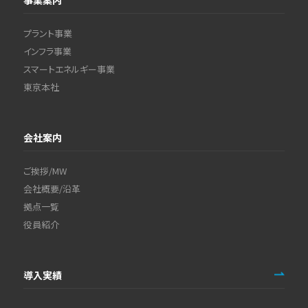
事業案内
プラント事業
インフラ事業
スマートエネルギー事業
東京本社
会社案内
ご挨拶/MW
会社概要/沿革
拠点一覧
役員紹介
導入実績