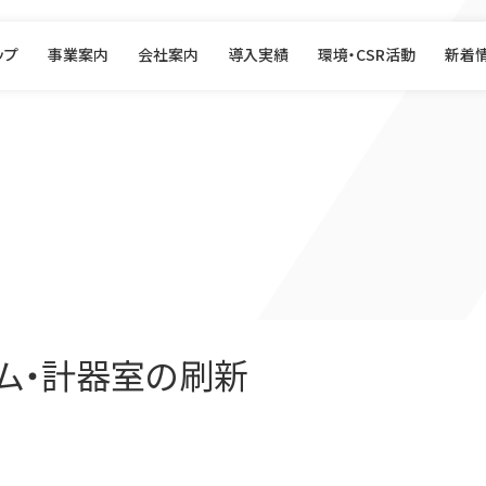
ップ
事業案内
会社案内
導入実績
環境・CSR活動
新着
ム・計器室の刷新