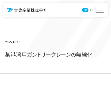
JP
EN
2025.10.16
某港湾用ガントリークレーンの無線化