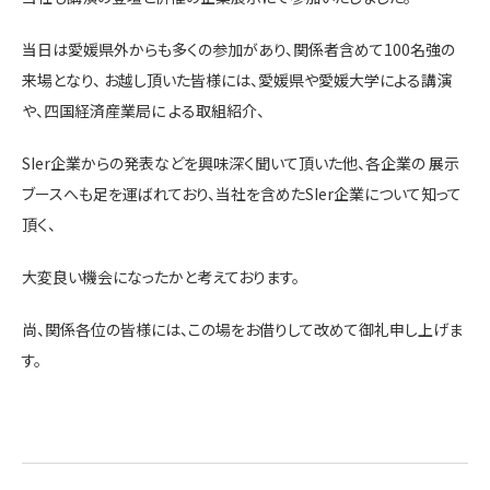
当日は愛媛県外からも多くの参加があり、関係者含めて100名強の
来場となり、 お越し頂いた皆様には、愛媛県や愛媛大学による講演
や、四国経済産業局に よる取組紹介、
SIer企業からの発表などを興味深く聞いて頂いた他、各企業の 展示
ブースへも足を運ばれており、当社を含めたSIer企業について知って
頂く、
大変良い機会になったかと考えております。
尚、関係各位の皆様には、この場をお借りして改めて御礼申し上げま
す。