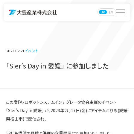
JP
EN
2023.02.21
イベント
「SIer’s Day in 愛媛」 に参加しました
この度FA・ロボットシステムインテグレータ協会主催のイベント
「SIer’s Day in 愛媛」 が、2023年2月17日(金)にアイテムえひめ(愛媛
県松山市)で開催され、
当社も講演の登壇と併催の企業展示にて参加いたしました。