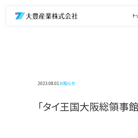
ト
2023.08.01
お知らせ
「タイ王国大阪総領事館