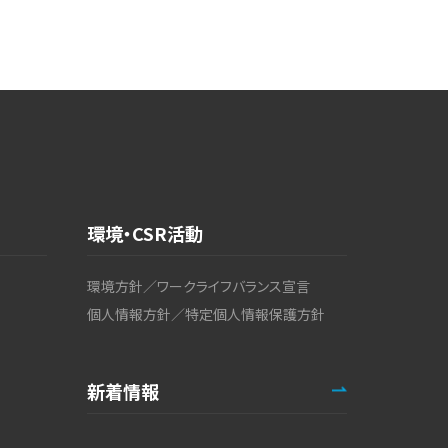
環境・CSR活動
環境方針／ワークライフバランス宣言
個人情報方針／特定個人情報保護方針
新着情報