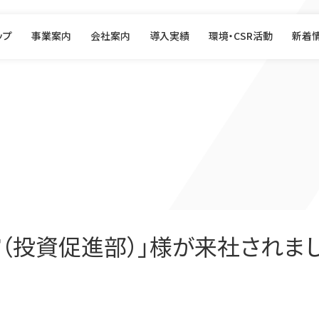
ップ
事業案内
会社案内
導入実績
環境・CSR活動
新着
（投資促進部）」様が来社されま