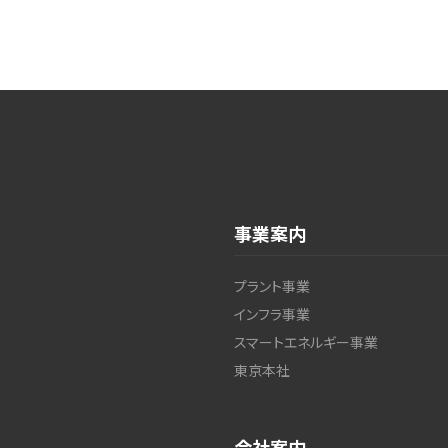
事業案内
プラント事業
インフラ事業
スマートエネルギー事業
東京本社
会社案内