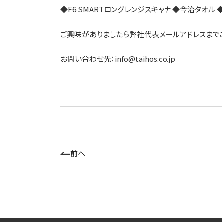
◆F6 SMARTロングレンジスキャナ ◆今治タオル
ご興味がありましたら弊社代表メールアドレスまで
お問い合わせ先：info@taihos.co.jp
前へ