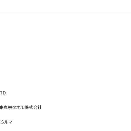
TD.
サーチ ◆丸栄タオル株式会社
ぶクルマ