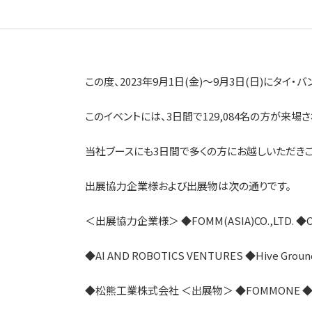
この度、2023年9月1日(金)～9月3日(日)にタイ
このイベントには、3日間で129,084名の方が来
当社ブースにも3日間で多くの方にお越しいただきご
出展協力企業様および出展物は次の通りです。
＜出展協力企業様＞ ◆FOMM(ASIA)CO.,LTD. ◆OKAYA
◆AI AND ROBOTICS VENTURES ◆Hive
◆松熊工業株式会社 ＜出展物＞ ◆FOMMONE ◆ソー