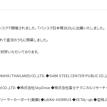
・バンコクで開催されました、 『バンコク日本博2023』に出展いたしました。
場されて盛況のうちに閉幕しました。
好評いただいております。
（THAILAND) CO.,LTD. ◆SIAM STEEL CENTER PUBLIC CO.,L
 Ground CO.,LTD. ◆株式会社SkyDrive ◆株式会社富士テクニカルリ
ラーカーポート(動画) ◆LAIKA・HORRUS ◆VETAL・qb ◆空飛