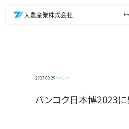
ト
2023.09.29
イベント
バンコク日本博2023