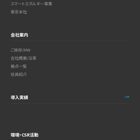
スマートエネルギー事業
東京本社
会社案内
ご挨拶/MW
会社概要/沿革
拠点一覧
役員紹介
導入実績
環境・CSR活動