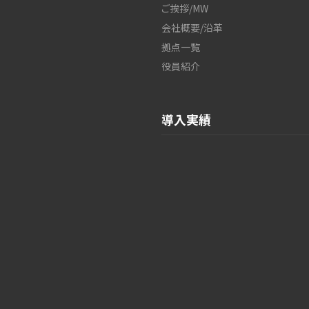
ご挨拶/MW
会社概要/沿革
拠点一覧
役員紹介
導入実績