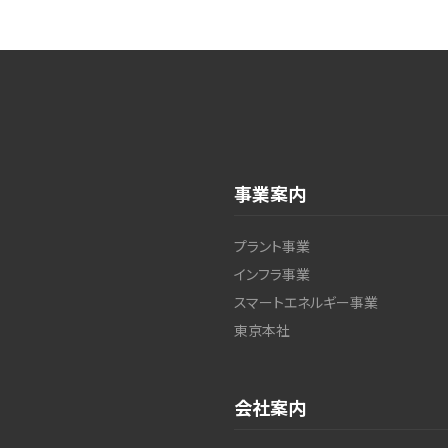
事業案内
プラント事業
インフラ事業
スマートエネルギー事業
東京本社
会社案内