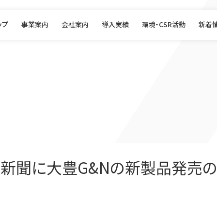
ップ
事業案内
会社案内
導入実績
環境・CSR活動
新着
済新聞に大豊G&Nの新製品発売