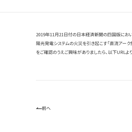
2019年11月21日付の日本経済新聞の四国版にお
陽光発電システムの火災を引き起こす「直流アーク放
をご確認のうえご興味がありましたら、以下URLよりお問合せ
前へ