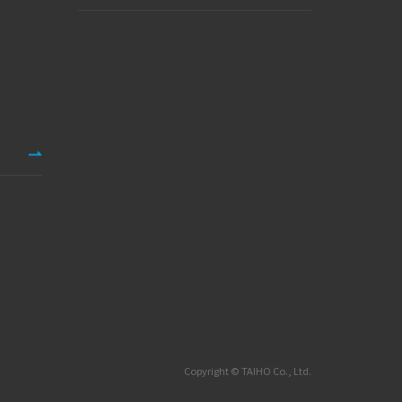
Copyright © TAIHO Co., Ltd.