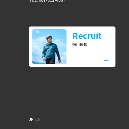
TEL：087-811-4567
Recruit
採用情報
/
JP
EN