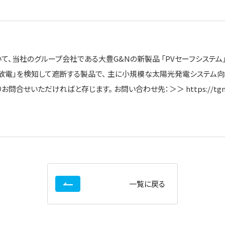
いて、当社のグループ会社である大豊G&Nの新製品 「PVセーフシステム
電」を検知して遮断する製品で、 主に小規模な太陽光発電システム向け
いただければと存じます。 お問い合わせ先：＞＞ https://tgnn.co.
一覧に戻る