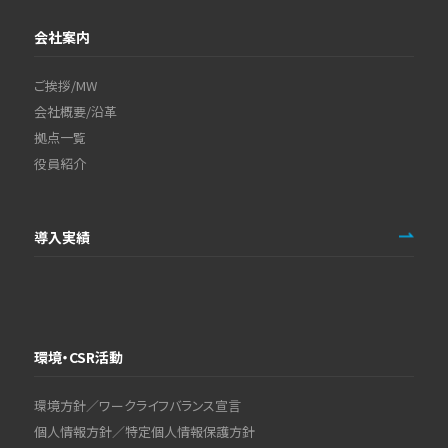
会社案内
ご挨拶/MW
会社概要/沿革
拠点一覧
役員紹介
導入実績
環境・CSR活動
環境方針／ワークライフバランス宣言
個人情報方針／特定個人情報保護方針