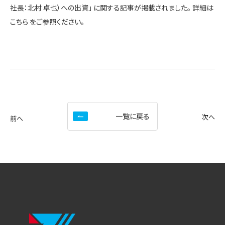
社長：北村 卓也）への出資」 に関する記事が掲載されました。 詳細は
こちら をご参照ください。
一覧に戻る
次へ
前へ