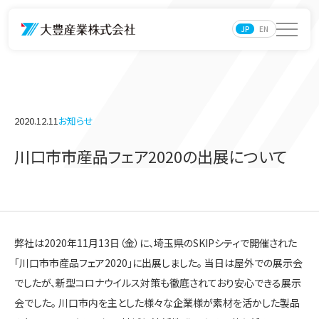
JP
EN
2020.12.11
お知らせ
川口市市産品フェア2020の出展について
弊社は2020年11月13日（金）に、埼玉県のSKIPシティで開催された
「川口市市産品フェア2020」に出展しました。 当日は屋外での展示会
でしたが、新型コロナウイルス対策も徹底されており安心できる展示
会でした。 川口市内を主とした様々な企業様が素材を活かした製品