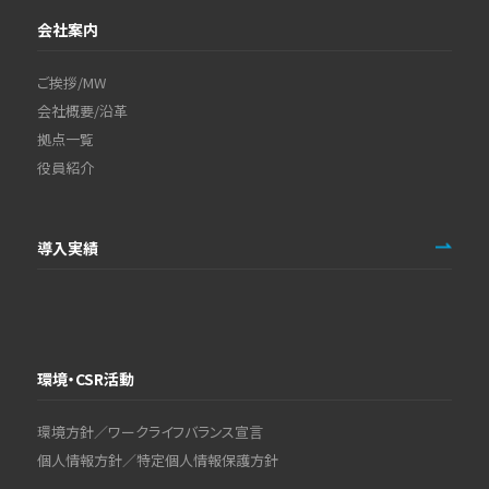
会社案内
ご挨拶/MW
会社概要/沿革
拠点一覧
役員紹介
導入実績
環境・CSR活動
環境方針／ワークライフバランス宣言
個人情報方針／特定個人情報保護方針